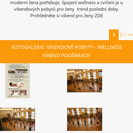
moderní žena potřebuje. Spojení wellness a cvičení je u
víkendových pobytů pro ženy trend poslední doby.
Prohlédněte si víkend pro ženy ZDE
1
2
>
>>
FOTOGALERIE: VÍKENDOVÉ POBYTY - WELLNESS
VÍKEND PODĚBRADY