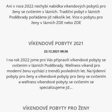
Ani v roce 2022 nechybí nabídka víkendových pobytů pro
ženy se cvičením v lázních. Tradiční pobyt v lázních
Poděbrady pořádáme již několik let. Více o pobytu pro
ženy v lázních ZDE nebo ZDE
VÍKENDOVÉ POBYTY 2021
23.12.2021 08:36
I na rok 2022 jsme pro Vás připravili víkendové pobyty se
cvičením v lázních Poděbrady. Wellness víkend pro
moderní ženu vychází z trendů posledních let. Na týdenní
pobyty pro ženy a víkendové pobyty pro ženy se cvičením
a wellness víkendové pobyty se cvičením se
specializujeme již...
VÍKENDOVÉ POBYTY PRO ŽENY