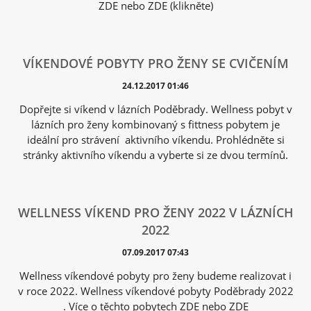
ZDE nebo ZDE (klikněte)
VÍKENDOVÉ POBYTY PRO ŽENY SE CVIČENÍM
24.12.2017 01:46
Dopřejte si víkend v lázních Poděbrady. Wellness pobyt v
lázních pro ženy kombinovaný s fittness pobytem je
ideální pro strávení aktivního víkendu. Prohlédněte si
stránky aktivního víkendu a vyberte si ze dvou termínů.
WELLNESS VÍKEND PRO ŽENY 2022 V LÁZNÍCH
2022
07.09.2017 07:43
Wellness víkendové pobyty pro ženy budeme realizovat i
v roce 2022. Wellness víkendové pobyty Poděbrady 2022
. Více o těchto pobytech ZDE nebo ZDE