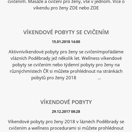
cvičením. Masáže a cvičení pro ženy, vše v jednom. Více o
víkendu pro ženy ZDE nebo ZDE
VÍKENDOVÉ POBYTY SE CVIČENÍM
15.01.2018 14:00
Aktivnívíkendové pobyty pro ženy se cvičenímpořádáme
vlázních Poděbrady jež několik let. Wellness víkendové
pobyty se cvičením nebo týdenní pobyty pro ženy na
různýchmístech ČR si můžete prohlédnout na stránkách
pobytů pro ženy 2018 ...
VÍKENDOVÉ POBYTY
29.12.2017 08:28
Víkendové pobyty pro ženy 2018 v láznéch Poděbrady se
cvičením a wellness procedurami si můžete prohlédnout