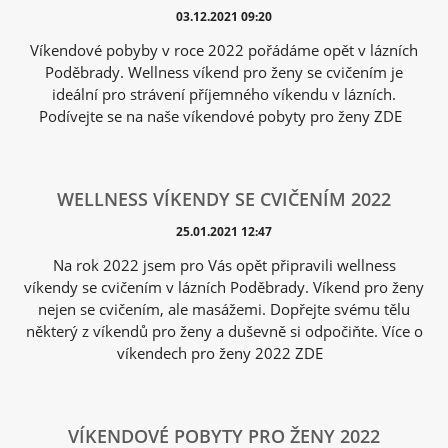
03.12.2021 09:20
Víkendové pobyby v roce 2022 pořádáme opět v lázních
Poděbrady. Wellness víkend pro ženy se cvičením je
ideální pro strávení příjemného víkendu v lázních.
Podívejte se na naše víkendové pobyty pro ženy ZDE
WELLNESS VÍKENDY SE CVIČENÍM 2022
25.01.2021 12:47
Na rok 2022 jsem pro Vás opět připravili wellness
víkendy se cvičením v lázních Poděbrady. Víkend pro ženy
nejen se cvičením, ale masážemi. Dopřejte svému tělu
některý z víkendů pro ženy a duševně si odpočiňte. Více o
víkendech pro ženy 2022 ZDE
VÍKENDOVÉ POBYTY PRO ŽENY 2022