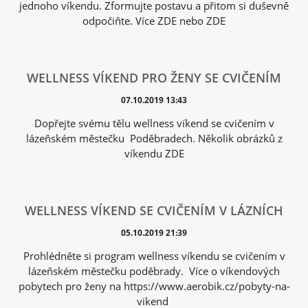
jednoho víkendu. Zformujte postavu a přitom si duševně
odpočiňte. Více ZDE nebo ZDE
WELLNESS VÍKEND PRO ŽENY SE CVIČENÍM
07.10.2019 13:43
Dopřejte svému tělu wellness víkend se cvičením v
lázeňském městečku Poděbradech. Několik obrázků z
víkendu ZDE
WELLNESS VÍKEND SE CVIČENÍM V LÁZNÍCH
05.10.2019 21:39
Prohlédněte si program wellness víkendu se cvičením v
lázeňském městečku poděbrady. Více o víkendových
pobytech pro ženy na https://www.aerobik.cz/pobyty-na-
vikend