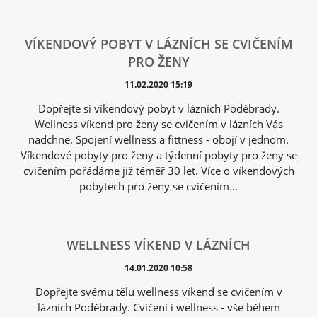
VÍKENDOVÝ POBYT V LÁZNÍCH SE CVIČENÍM
PRO ŽENY
11.02.2020 15:19
Dopřejte si víkendový pobyt v lázních Poděbrady.
Wellness víkend pro ženy se cvičením v lázních Vás
nadchne. Spojení wellness a fittness - obojí v jednom.
Víkendové pobyty pro ženy a týdenní pobyty pro ženy se
cvičením pořádáme již téměř 30 let. Více o víkendových
pobytech pro ženy se cvičením...
WELLNESS VÍKEND V LÁZNÍCH
14.01.2020 10:58
Dopřejte svému tělu wellness víkend se cvičením v
lázních Poděbrady. Cvičení i wellness - vše během