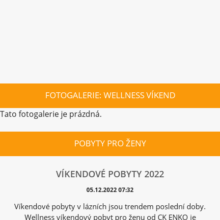
FOTOGALERIE: WELLNESS VÍKEND
Tato fotogalerie je prázdná.
POBYTY PRO ŽENY
VÍKENDOVÉ POBYTY 2022
05.12.2022 07:32
Víkendové pobyty v lázních jsou trendem poslední doby.
Wellness víkendový pobyt pro ženu od CK ENKO je