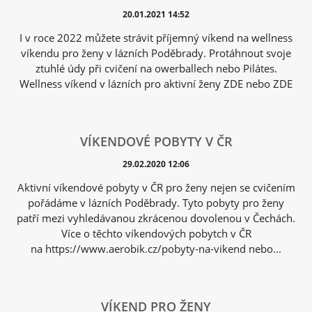
20.01.2021 14:52
I v roce 2022 můžete strávit příjemný víkend na wellness
víkendu pro ženy v lázních Poděbrady. Protáhnout svoje
ztuhlé údy při cvičení na owerballech nebo Pilátes.
Wellness víkend v lázních pro aktivní ženy ZDE nebo ZDE
VÍKENDOVÉ POBYTY V ČR
29.02.2020 12:06
Aktivní víkendové pobyty v ČR pro ženy nejen se cvičením
pořádáme v lázních Poděbrady. Tyto pobyty pro ženy
patří mezi vyhledávanou zkrácenou dovolenou v Čechách.
Více o těchto víkendových pobytch v ČR
na https://www.aerobik.cz/pobyty-na-vikend nebo...
VÍKEND PRO ŽENY