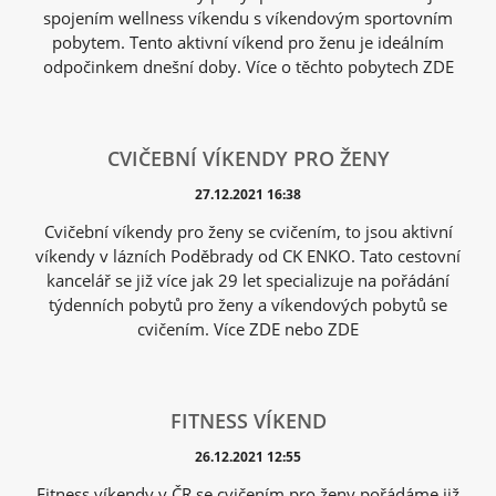
spojením wellness víkendu s víkendovým sportovním
pobytem. Tento aktivní víkend pro ženu je ideálním
odpočinkem dnešní doby. Více o těchto pobytech ZDE
CVIČEBNÍ VÍKENDY PRO ŽENY
27.12.2021 16:38
Cvičební víkendy pro ženy se cvičením, to jsou aktivní
víkendy v lázních Poděbrady od CK ENKO. Tato cestovní
kancelář se již více jak 29 let specializuje na pořádání
týdenních pobytů pro ženy a víkendových pobytů se
cvičením. Více ZDE nebo ZDE
FITNESS VÍKEND
26.12.2021 12:55
Fitness víkendy v ČR se cvičením pro ženy pořádáme již