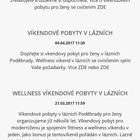
zrelaxujete a duševně si odpočinete. Více o víkendovém
pobytu pro ženy se cvičením ZDE
VÍKENDOVÉ POBYTY V LÁZNÍCH
04.04.2017 11:30
Dopřejte si vkendový pobyt pro ženy v lázních
Poděbrady. Wellness víkend v lázních se cviiičením splní
Vaše požadavky. Více ZDE nebo ZDE
WELLNESS VÍKENDOVÉ POBYTY V LÁZNÍCH
21.03.2017 11:59
Víkendové pobyty v lázních Poděbrady pro ženy
organizujeme již několik let. Víkendový pobyt pro
moderníženu je spojením fittness a wellness víkendu v
jeden. Jako bonus je tentovíkend pořádán v lázních. Lázně