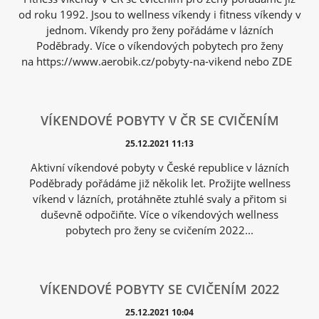
od roku 1992. Jsou to wellness víkendy i fitness víkendy v
jednom. Víkendy pro ženy pořádáme v lázních
Poděbrady. Více o víkendových pobytech pro ženy
na https://www.aerobik.cz/pobyty-na-vikend nebo ZDE
VÍKENDOVÉ POBYTY V ČR SE CVIČENÍM
25.12.2021 11:13
Aktivní víkendové pobyty v České republice v lázních
Poděbrady pořádáme již několik let. Prožijte wellness
víkend v lázních, protáhněte ztuhlé svaly a přitom si
duševně odpočiňte. Více o víkendových wellness
pobytech pro ženy se cvičením 2022...
VÍKENDOVÉ POBYTY SE CVIČENÍM 2022
25.12.2021 10:04