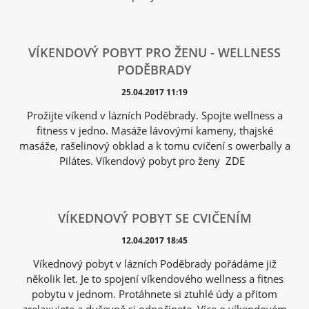
VÍKENDOVÝ POBYT PRO ŽENU - WELLNESS
PODĚBRADY
25.04.2017 11:19
Prožijte víkend v lázních Poděbrady. Spojte wellness a
fitness v jedno. Masáže lávovými kameny, thajské
masáže, rašelinový obklad a k tomu cvičení s owerbally a
Pilátes. Víkendový pobyt pro ženy ZDE
VÍKEDNOVÝ POBYT SE CVIČENÍM
12.04.2017 18:45
Víkednový pobyt v lázních Poděbrady pořádáme již
několik let. Je to spojení víkendového wellness a fitnes
pobytu v jednom. Protáhnete si ztuhlé údy a přitom