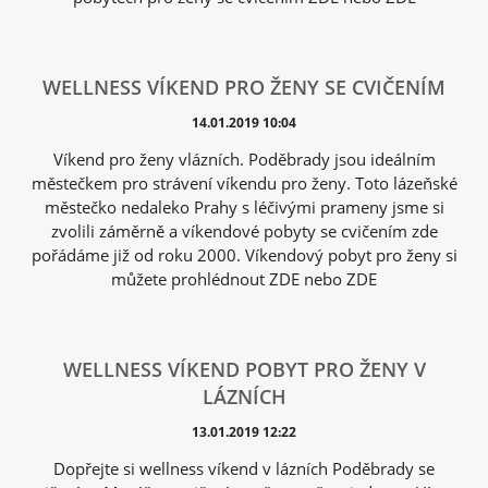
WELLNESS VÍKEND PRO ŽENY SE CVIČENÍM
14.01.2019 10:04
Víkend pro ženy vlázních. Poděbrady jsou ideálním
městečkem pro strávení víkendu pro ženy. Toto lázeňské
městečko nedaleko Prahy s léčivými prameny jsme si
zvolili záměrně a víkendové pobyty se cvičením zde
pořádáme již od roku 2000. Víkendový pobyt pro ženy si
můžete prohlédnout ZDE nebo ZDE
WELLNESS VÍKEND POBYT PRO ŽENY V
LÁZNÍCH
13.01.2019 12:22
Dopřejte si wellness víkend v lázních Poděbrady se