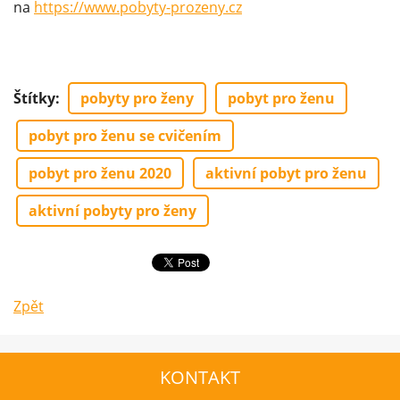
na
https://www.pobyty-prozeny.cz
Štítky
:
pobyty pro ženy
pobyt pro ženu
pobyt pro ženu se cvičením
pobyt pro ženu 2020
aktivní pobyt pro ženu
aktivní pobyty pro ženy
Zpět
KONTAKT