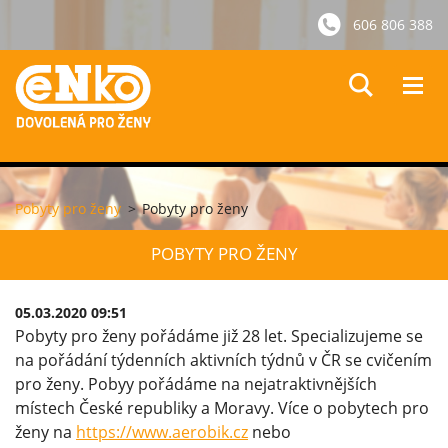
606 806 388
Pobyty pro ženy
>
Pobyty pro ženy
POBYTY PRO ŽENY
05.03.2020 09:51
Pobyty pro ženy pořádáme již 28 let. Specializujeme se
na pořádání týdenních aktivních týdnů v ČR se cvičením
pro ženy. Pobyy pořádáme na nejatraktivnějších
místech České republiky a Moravy. Více o pobytech pro
ženy na
https://www.aerobik.cz
nebo