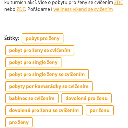
kulturních akcí. Více o pobytu pro ženy se cvičením
ZDE
nebo
ZDE
. Pořádáme i
wellness víkend se cvičením
Štítky
:
pobyt pro ženy
pobyt pro ženy se cvičením
pobyt pro single ženy
pobyt pro single ženy se cvičením
pobyty por kamarádky se cvičením
babinec se cvičením
dovolená pro ženu
dovolená pro ženu se cvičením
por ženu
pro ženy