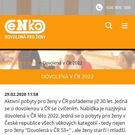
606 806 388
Pobyty pro ženy
>
Dovolená v ČR 2022
DOVOLENÁ V ČR 2022
29.02.2020 11:58
Aktivní pobyty pro ženy v ČR pořádeme již 30 let. Jedná
se o dovolenou v ČR se cvičením. Nabídka je nazývýna
dovolená v ČR léto 2022. Jedná se o pobyty pro ženy v
České republice všech věkových kategotií - tedy nejen
pro ženy "Dovolená v ČR 55+" , ale ženy starčí i mladší.