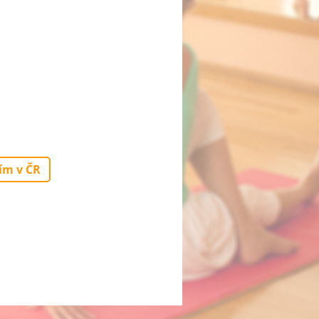
ím v ČR