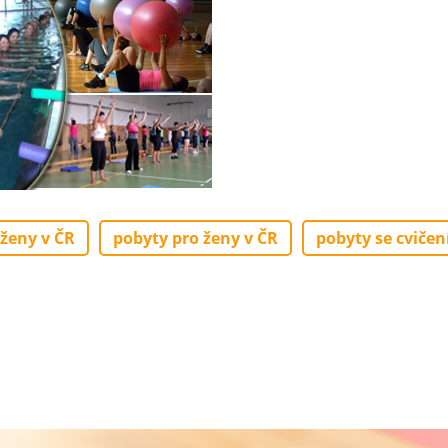
 ženy v ČR
pobyty pro ženy v ČR
pobyty se cvičen