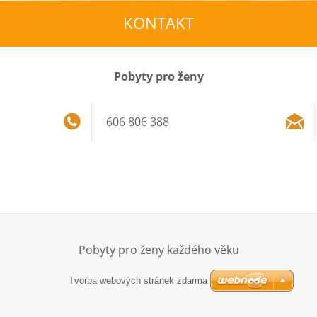
KONTAKT
Pobyty pro ženy
606 806 388
Pobyty pro ženy každého věku
Tvorba webových stránek zdarma