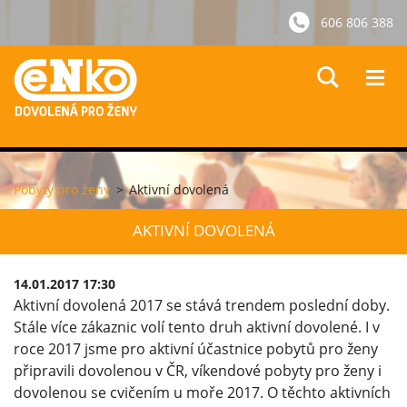
606 806 388
Pobyty pro ženy
>
Aktivní dovolená
AKTIVNÍ DOVOLENÁ
14.01.2017 17:30
Aktivní dovolená 2017 se stává trendem poslední doby.
Stále více zákaznic volí tento druh aktivní dovolené. I v
roce 2017 jsme pro aktivní účastnice pobytů pro ženy
připravili dovolenou v ČR, víkendové pobyty pro ženy i
dovolenou se cvičením u moře 2017. O těchto aktivních